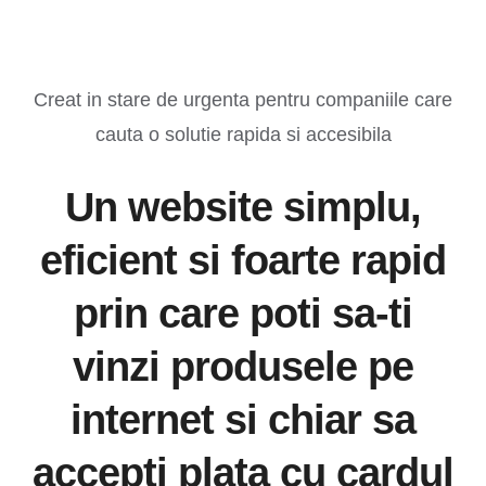
Skip
to
content
Creat in stare de urgenta pentru companiile care
cauta o solutie rapida si accesibila
Un website simplu,
eficient si foarte rapid
prin care poti sa-ti
vinzi produsele pe
internet si chiar sa
accepti plata cu cardul