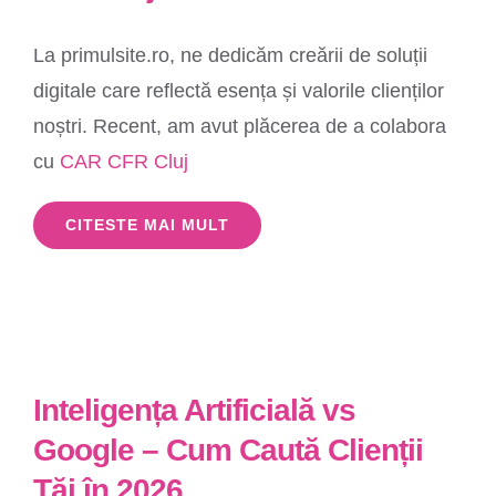
La primulsite.ro, ne dedicăm creării de soluții
digitale care reflectă esența și valorile clienților
noștri. Recent, am avut plăcerea de a colabora
cu
CAR CFR Cluj
CITESTE MAI MULT
Inteligența Artificială vs
Google – Cum Caută Clienții
Tăi în 2026