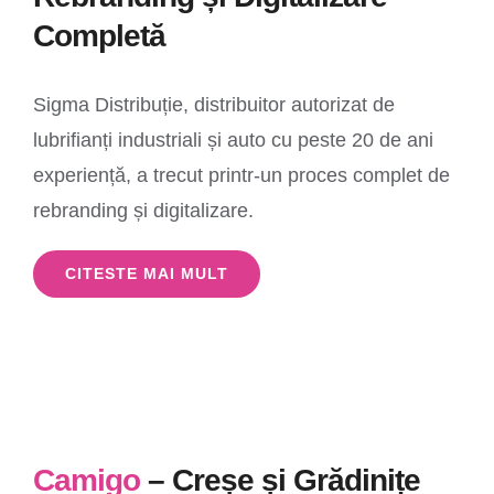
Completă
Sigma Distribuție, distribuitor autorizat de
lubrifianți industriali și auto cu peste 20 de ani
experiență, a trecut printr-un proces complet de
rebranding și digitalizare.
CITESTE MAI MULT
Camigo
– Creșe și Grădinițe