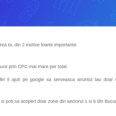
rea ta, din 2 motive foarte importante:
uce prin CPC mai mare per total.
tfel il ajuti pe google sa serveasca anuntul tau doar 
si poti sa acoperi doar zone din sectorul 1 si 6 din Bucur