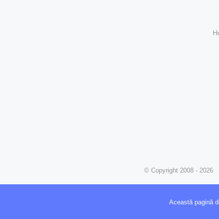
H
© Copyright 2008 -
2026 
Această pagină de