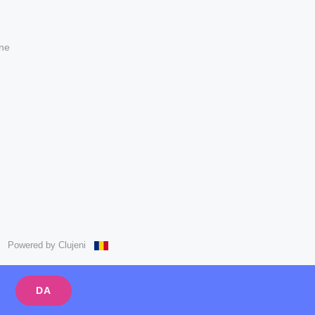
ne
 Powered by Clujeni
DA