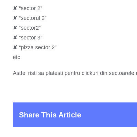
✘ “sector 2”
✘ “sectorul 2”
✘ “sector2”
✘ “sector 3”
✘ “pizza sector 2”
etc
Astfel risti sa platesti pentru clickuri din sectoarel
Share This Article