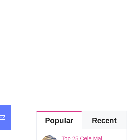
t
Email
Popular
Recent
Top 25 Cele Mai