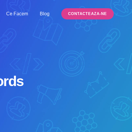
Ce Facem
Blog
CONTACTEAZA-NE
ords