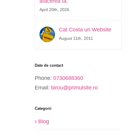
afacerea ta.
April 20th, 2026
Cat Costa un Website
August 11th, 2011
Date de contact
Phone:
0730688360
Email:
birou@primulsite.ro
Categorii
Blog