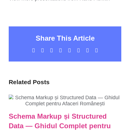
Share This Article
Facebook
X
LinkedIn
WhatsApp
Tumblr
Pinterest
Vk
Email
Related Posts
Schema Markup și Structured
Data — Ghidul Complet pentru