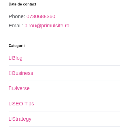
Date de contact
Phone:
0730688360
Email:
birou@primulsite.ro
Categorii
Blog
Business
Diverse
SEO Tips
Strategy