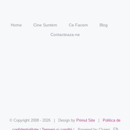
Home
Cine Suntem
Ce Facem
Blog
Contacteaza-ne
© Copyright 2008 -
2026 | Design by
Primul Site
|
Politica de
confidentialitate
|
Termeni si conditii
| Powered by Clujeni