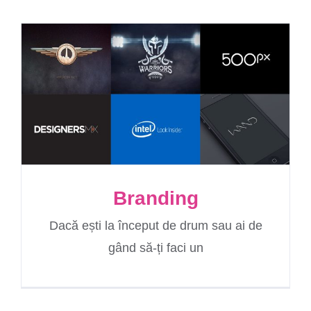
Branding
Dacă ești la început de drum sau ai de
gând să-ți faci un