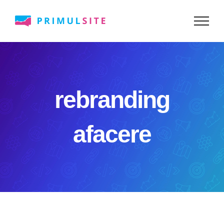
Skip
to
content
rebranding
afacere