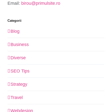
Email:
birou@primulsite.ro
Categorii
Blog
Business
Diverse
SEO Tips
Strategy
Travel
Webdesign