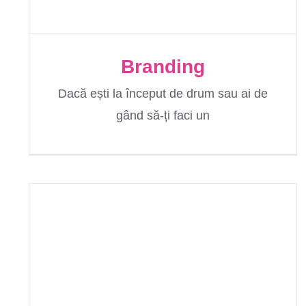
Branding
Dacă ești la început de drum sau ai de
gând să-ți faci un