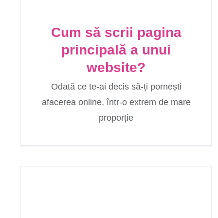
Cum să scrii pagina
principală a unui
website?
Odată ce te-ai decis să-ți pornești
afacerea online, într-o extrem de mare
proporție