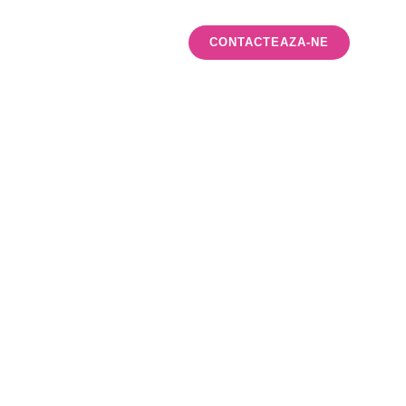
Ce Facem
Blog
CONTACTEAZA-NE