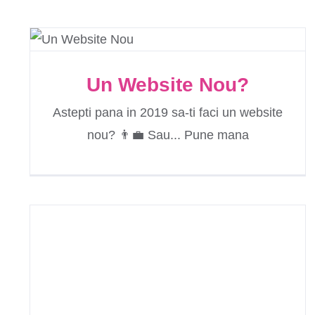
Un Website Nou?
Astepti pana in 2019 sa-ti faci un website
nou? 👨‍💼 Sau... Pune mana