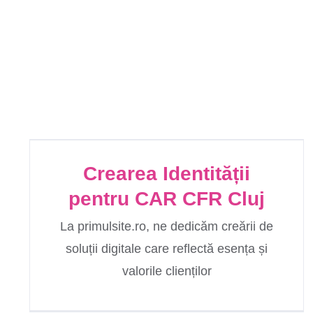
Crearea Identității
pentru CAR CFR Cluj
La primulsite.ro, ne dedicăm creării de
soluții digitale care reflectă esența și
valorile clienților